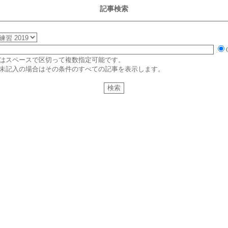
記事検索
はスペースで区切って複数指定可能です。
未記入の場合はその条件のすべての記事を表示します。